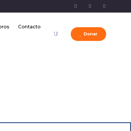
bros
Contacto
Donar