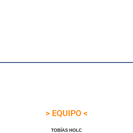
> EQUIPO <
TOBÍAS HOLC