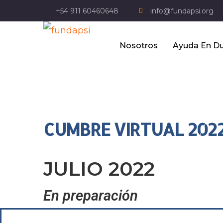
+54 911 60460648
info@fundapsi.org
Nosotros
Ayuda En Du
CUMBRE VIRTUAL 2022
JULIO 2022
En preparación