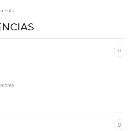
ments
ENCIAS
ments