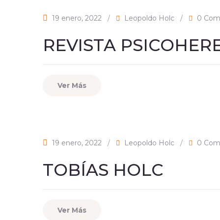
19 enero, 2022
/
Leopoldo Holc
/
0 Com
REVISTA PSICOHER
Ver Más
19 enero, 2022
/
Leopoldo Holc
/
0 Com
TOBÍAS HOLC
Ver Más